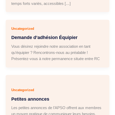
temps forts variés, accessibles […]
Uncategorized
Demande d’adhésion Équipier
Vous désirez rejoindre notre association en tant
qu’équipier ? Rencontrons-nous au préalable !
Présentez-vous à notre permanence située entre RC
Uncategorized
Petites annonces
Les petites annonces de l’APSO offrent aux membres
un moyen pratique de communiquer leurs besoins,