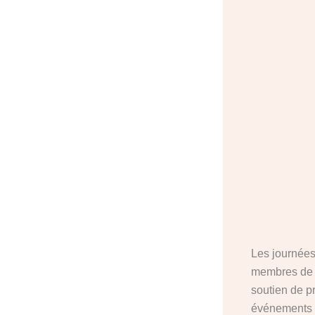
Les journées
membres de l
soutien de p
événements p