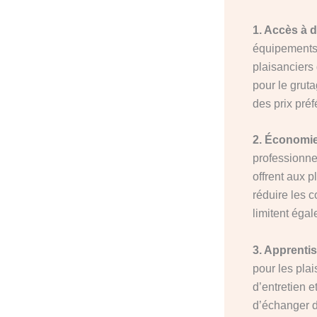
1. Accès à 
équipements 
plaisanciers
pour le gruta
des prix préf
2. Économie
professionne
offrent aux p
réduire les 
limitent égal
3. Apprentis
pour les pla
d’entretien e
d’échanger d