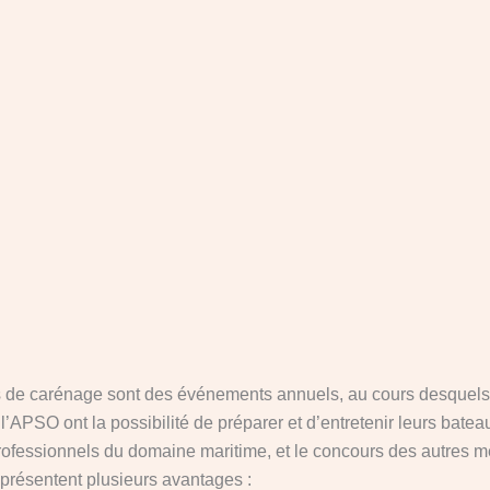
 de carénage sont des événements annuels, au cours desquels
’APSO ont la possibilité de préparer et d’entretenir leurs batea
rofessionnels du domaine maritime, et le concours des autres 
résentent plusieurs avantages :