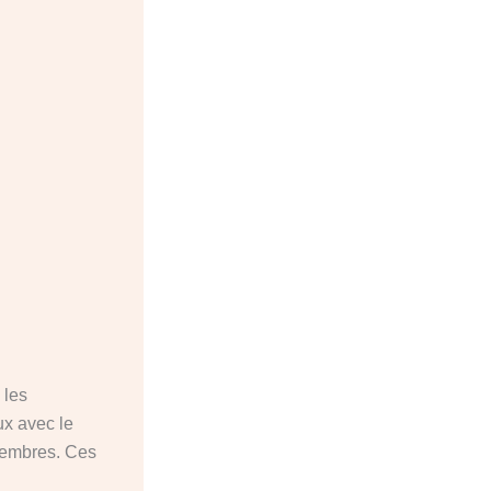
 les
ux avec le
membres. Ces