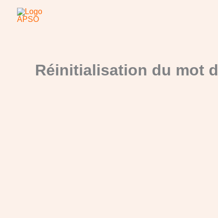
Aller
au
contenu
Réinitialisation du mot 